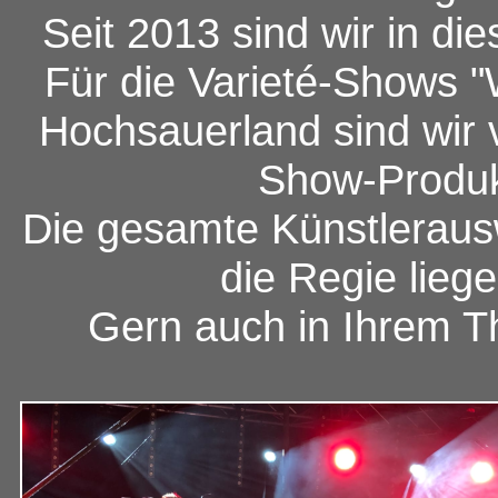
Seit 2013 sind wir in di
Für die Varieté-Shows 
Hochsauerland sind wir 
Show-Produkt
Die gesamte Künstleraus
die Regie lieg
Gern auch in Ihrem Th