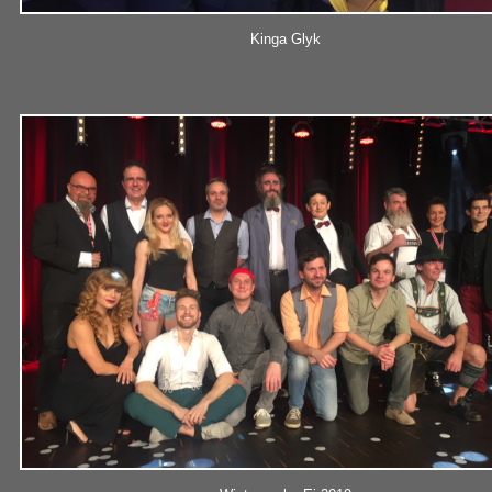
Kinga Glyk