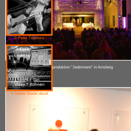
© Peter Tümmers
Theaterproduktion "Jedermann" in Arnsberg
© Adobe Stock/ david