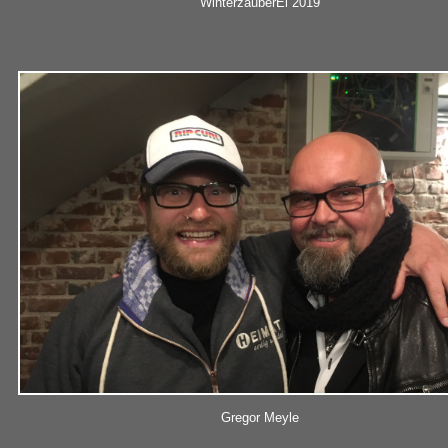
WinterzauberEi 2019
Gregor Meyle